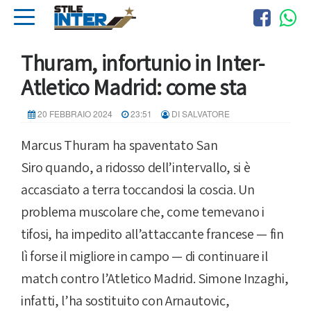
Thuram, infortunio in Inter-
Atletico Madrid: come sta
20 FEBBRAIO 2024
23:51
DI SALVATORE
Marcus Thuram ha spaventato San
Siro quando, a ridosso dell’intervallo, si è
accasciato a terra toccandosi la coscia. Un
problema muscolare che, come temevano i
tifosi, ha impedito all’attaccante francese — fin
lì forse il migliore in campo — di continuare il
match contro l’Atletico Madrid. Simone Inzaghi,
infatti, l’ha sostituito con Arnautovic,