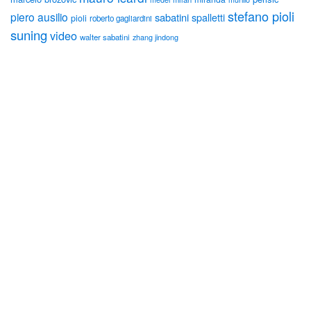
stefano pioli
piero ausilio
sabatini
spalletti
pioli
roberto gagliardini
suning
video
walter sabatini
zhang jindong