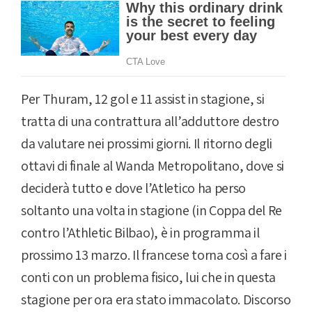
Per Thuram, 12 gol e 11 assist in stagione, si
tratta di una contrattura all’adduttore destro
da valutare nei prossimi giorni. Il ritorno degli
ottavi di finale al Wanda Metropolitano, dove si
deciderà tutto e dove l’Atletico ha perso
soltanto una volta in stagione (in Coppa del Re
contro l’Athletic Bilbao), è in programma il
prossimo 13 marzo. Il francese torna così a fare i
conti con un problema fisico, lui che in questa
stagione per ora era stato immacolato. Discorso