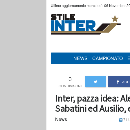
Ultimo aggiornamento mercoledì, 06 Novembre 20
NEWS
CAMPIONATO
0
FACE
Inter, pazza idea: Al
Sabatini ed Ausilio, 
News
7 L