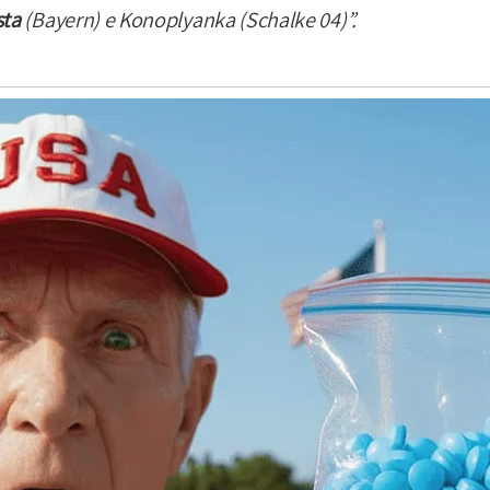
sta
(Bayern) e Konoplyanka (Schalke 04)”.